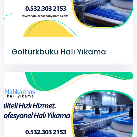
Göltürkbükü Halı Yıkama