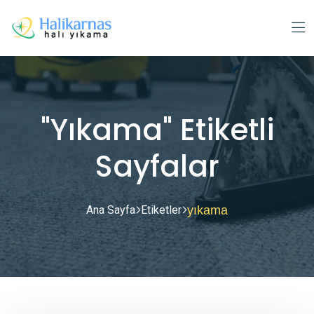
"yıkama" Etiketli
Sayfalar
Ana Sayfa
Etiketler
yıkama