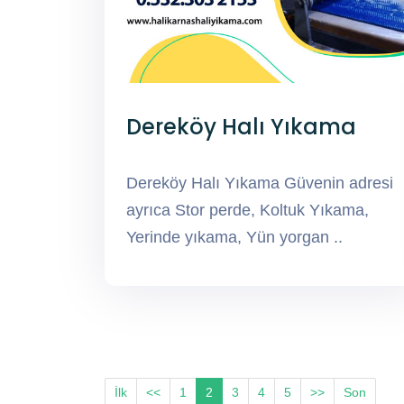
Dereköy Halı Yıkama
Dereköy Halı Yıkama Güvenin adresi
ayrıca Stor perde, Koltuk Yıkama,
Yerinde yıkama, Yün yorgan ..
İlk
<<
1
2
3
4
5
>>
Son