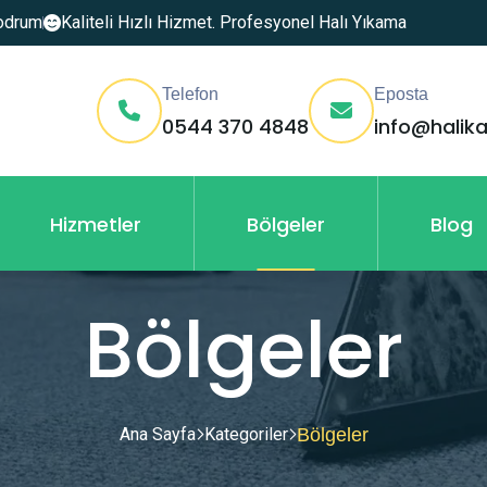
Bodrum
Kaliteli Hızlı Hizmet. Profesyonel Halı Yıkama
Telefon
Eposta
0544 370 4848
info@halik
Hizmetler
Bölgeler
Blog
Bölgeler
Ana Sayfa
Kategoriler
Bölgeler