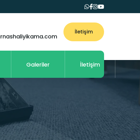
İletişim
arnashaliyikama.com
Galeriler
İletişim