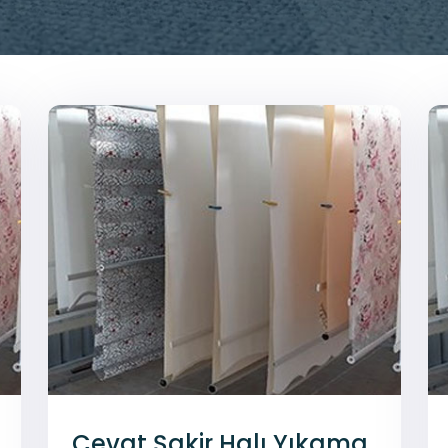
Cevat Şakir Halı Yıkama