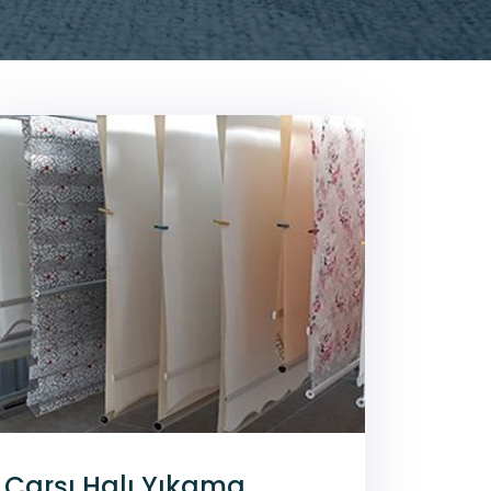
Çarşı Halı Yıkama