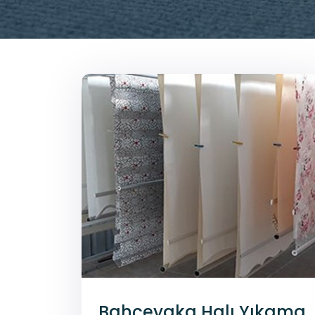
Bahçeyaka Halı Yıkama